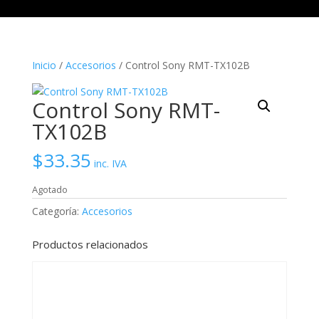
Inicio
/
Accesorios
/ Control Sony RMT-TX102B
Control Sony RMT-
TX102B
$
33.35
inc. IVA
Agotado
Categoría:
Accesorios
Productos relacionados