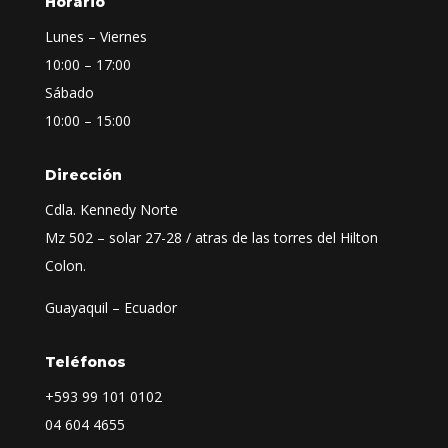
Horario
Lunes – Viernes
10:00 – 17:00
Sábado
10:00 – 15:00
Dirección
Cdla. Kennedy Norte
Mz 502 – solar 27-28 / atras de las torres del Hilton
Colon.
Guayaquil – Ecuador
Teléfonos
+593
99 101 0102
04 604 4655