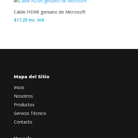
Cable HDMI genuino de Microsoft
$
17.25
inc. IVA
Mapa del Sitio
Inicio
Nosotros
Productos
Servicio Técnico
Contacto