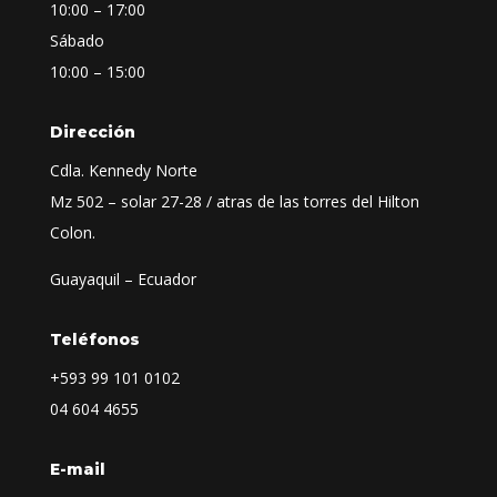
10:00 – 17:00
Sábado
10:00 – 15:00
Dirección
Cdla. Kennedy Norte
Mz 502 – solar 27-28 / atras de las torres del Hilton
Colon.
Guayaquil – Ecuador
Teléfonos
+593
99 101 0102
04 604 4655
E-mail