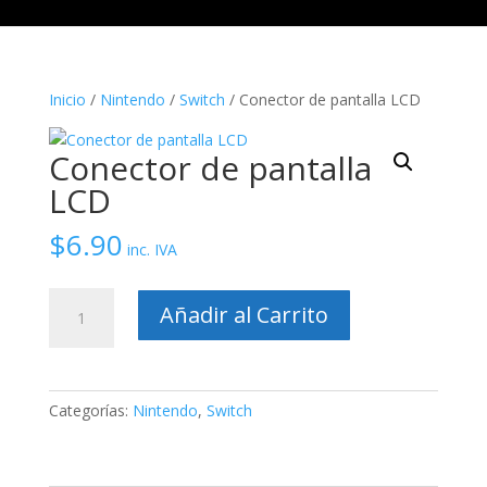
Inicio
/
Nintendo
/
Switch
/ Conector de pantalla LCD
Conector de pantalla
LCD
$
6.90
inc. IVA
Conector
Añadir al Carrito
de
pantalla
LCD
cantidad
Categorías:
Nintendo
,
Switch