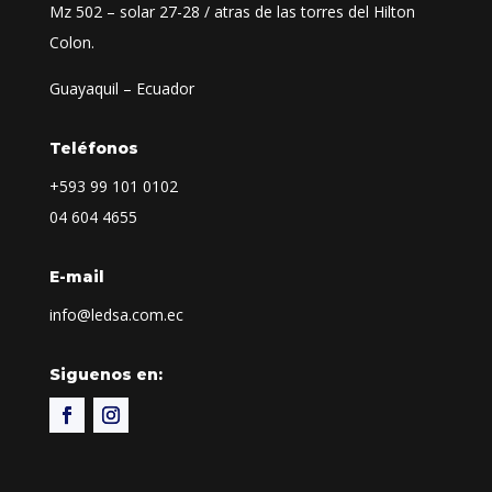
Mz 502 – solar 27-28 / atras de las torres del Hilton
Colon.
Guayaquil – Ecuador
Teléfonos
+593
99 101 0102
04 604 4655
E-mail
info@ledsa.com.ec
Siguenos en: