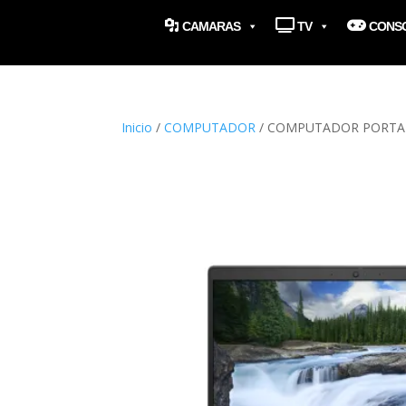
CAMARAS
TV
CONS
Inicio
/
COMPUTADOR
/ COMPUTADOR PORTATI