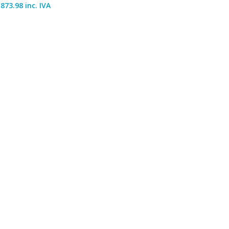
,873.98
inc. IVA