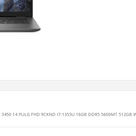
3450 14 PULG FHD 9CKND I7-1355U 16GB DDR5 5600MT 512GB 