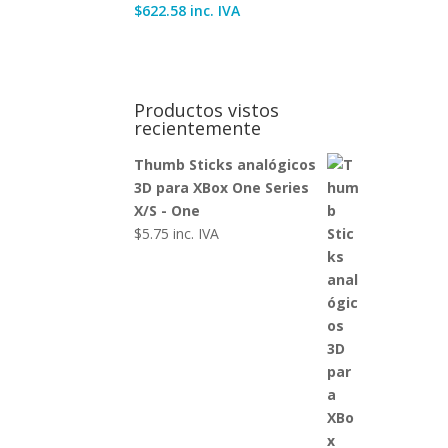
$
622.58
inc. IVA
Productos vistos
recientemente
Thumb Sticks analógicos
3D para XBox One Series
X/S - One
$
5.75
inc. IVA