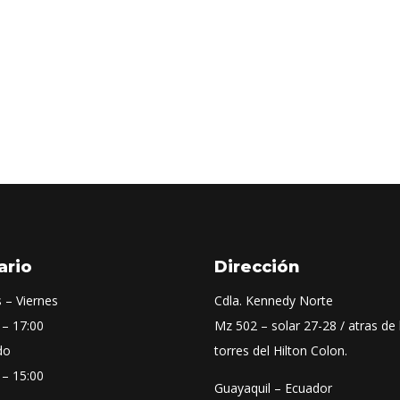
ario
Dirección
 – Viernes
Cdla. Kennedy Norte
 – 17:00
Mz 502 – solar 27-28 / atras de 
do
torres del Hilton Colon.
 – 15:00
Guayaquil – Ecuador