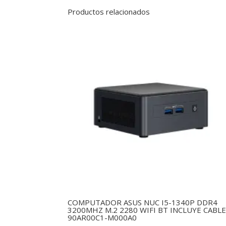
Productos relacionados
COMPUTADOR ASUS NUC I5-1340P DDR4
3200MHZ M.2 2280 WIFI BT INCLUYE CABL
90AR00C1-M000A0