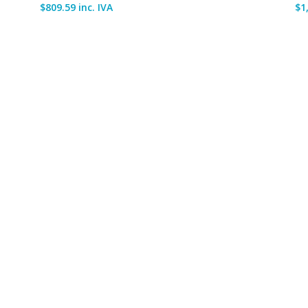
$
809.59
inc. IVA
$
1