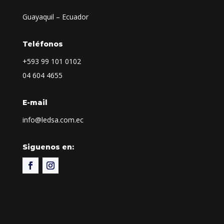
Guayaquil – Ecuador
Teléfonos
+593
99 101 0102
04 604 4655
E-mail
info@ledsa.com.ec
Siguenos en: