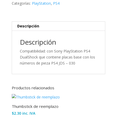
030
Categorías:
PlayStation
,
PS4
cantidad
Descripción
Descripción
Compatibilidad: con Sony PlayStation PS4
DualShock que contiene placas base con los
números de pieza PS4 JDS – 030
Productos relacionados
Thumbstick de reemplazo
$
2.30
inc. IVA