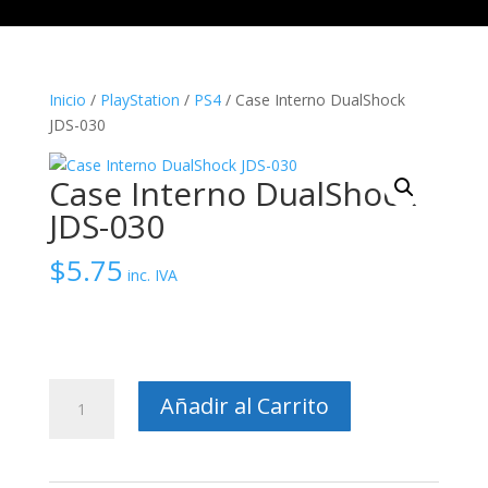
Inicio
/
PlayStation
/
PS4
/ Case Interno DualShock
JDS-030
Case Interno DualShock
JDS-030
$
5.75
inc. IVA
Case
Añadir al Carrito
Interno
DualShock
JDS-