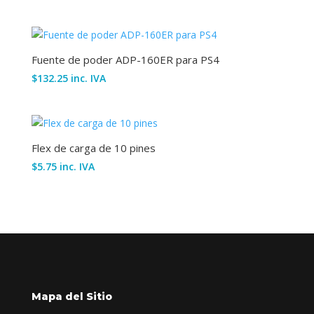
Fuente de poder ADP-160ER para PS4
$
132.25
inc. IVA
Flex de carga de 10 pines
$
5.75
inc. IVA
Mapa del Sitio