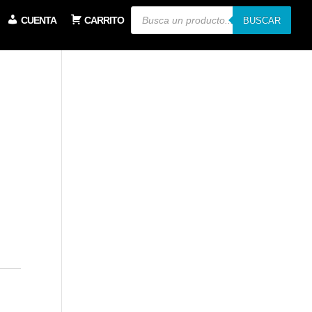
Búsqueda
CUENTA
CARRITO
de
BUSCAR
productos