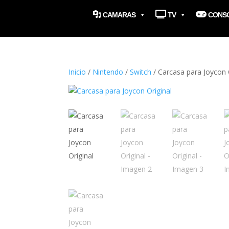
CAMARAS
TV
CONS
Inicio
/
Nintendo
/
Switch
/ Carcasa para Joycon 