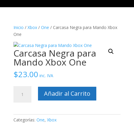
Inicio
/
Xbox
/
One
/ Carcasa Negra para Mando Xbox
One
Carcasa Negra para
Mando Xbox One
$
23.00
inc. IVA
Carcasa
Añadir al Carrito
Negra
para
Mando
Xbox
Categorías:
One
,
Xbox
One
cantidad