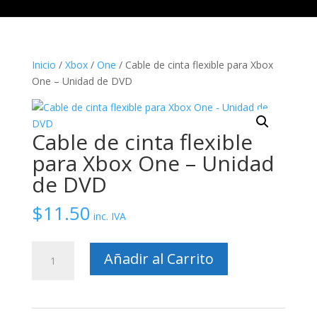
Inicio
/
Xbox
/
One
/ Cable de cinta flexible para Xbox
One – Unidad de DVD
Cable de cinta flexible
para Xbox One – Unidad
de DVD
$
11.50
inc. IVA
Cable
Añadir al Carrito
de
cinta
flexible
para