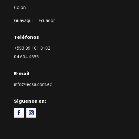
Colon.
Guayaquil – Ecuador
Teléfonos
+593
99 101 0102
04 604 4655
E-mail
info@ledsa.com.ec
Siguenos en: