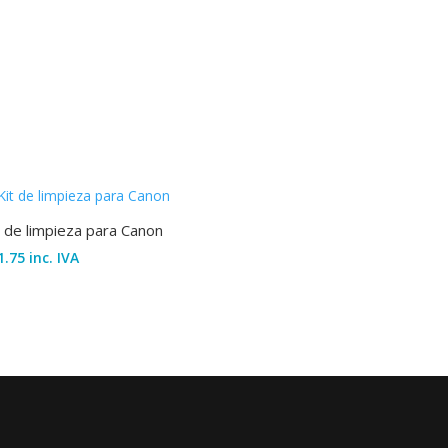
t de limpieza para Canon
1.75
inc. IVA