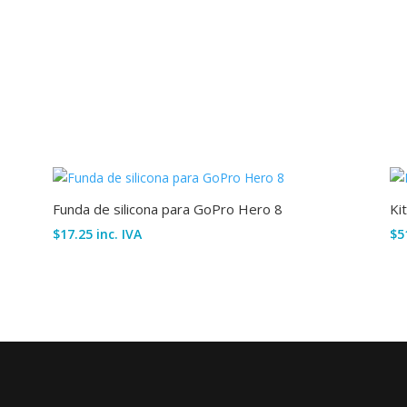
Funda de silicona para GoPro Hero 8
Ki
$
17.25
inc. IVA
$
5