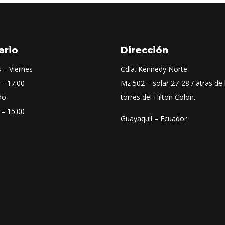
ario
Dirección
 – Viernes
Cdla. Kennedy Norte
 – 17:00
Mz 502 – solar 27-28 / atras de 
do
torres del Hilton Colon.
 – 15:00
Guayaquil – Ecuador