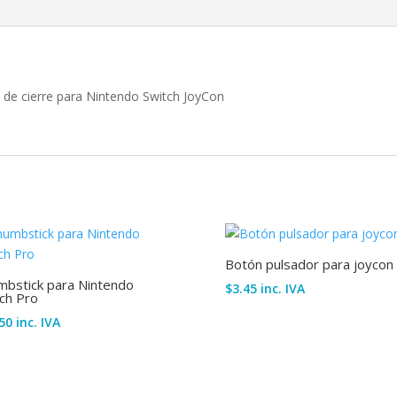
 de cierre para Nintendo Switch JoyCon
Botón pulsador para joycon
mbstick para Nintendo
$
3.45
inc. IVA
ch Pro
50
inc. IVA