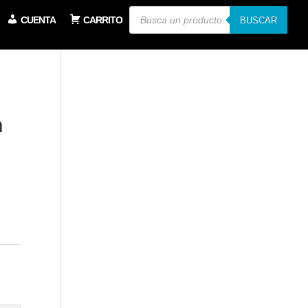
Búsqueda
CUENTA
CARRITO
de
BUSCAR
productos
n