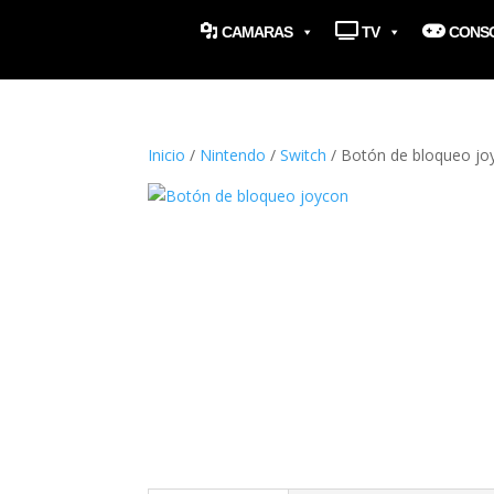
CAMARAS
TV
CONS
Inicio
/
Nintendo
/
Switch
/ Botón de bloqueo jo