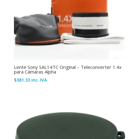
Lente Sony SAL14TC Original – Teleconverter 1.4x
para Cámaras Alpha
$
381.33
inc. IVA