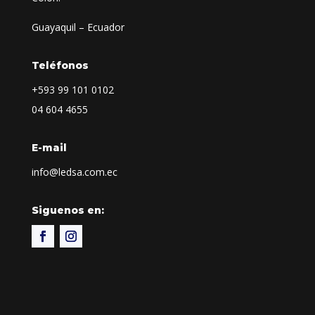
Guayaquil – Ecuador
Teléfonos
+593
99 101 0102
04 604 4655
E-mail
info@ledsa.com.ec
Siguenos en: