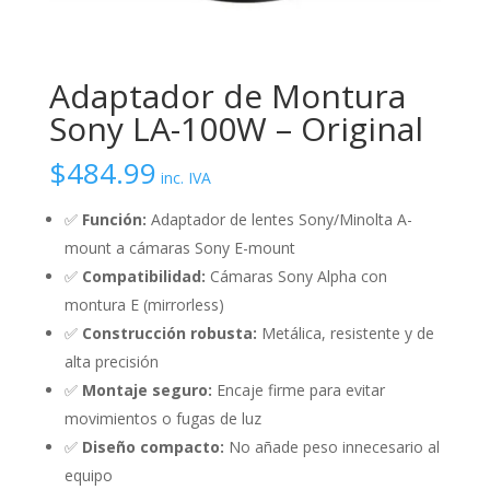
Adaptador de Montura
Sony LA-100W – Original
$
484.99
inc. IVA
✅
Función:
Adaptador de lentes Sony/Minolta A-
mount a cámaras Sony E-mount
✅
Compatibilidad:
Cámaras Sony Alpha con
montura E (mirrorless)
✅
Construcción robusta:
Metálica, resistente y de
alta precisión
✅
Montaje seguro:
Encaje firme para evitar
movimientos o fugas de luz
✅
Diseño compacto:
No añade peso innecesario al
equipo