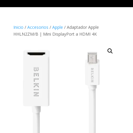
Inicio
/
Accesorios
/
Apple
/ Adaptador Apple
HHLN2ZM/B | Mini DisplayPort a HDMI 4K