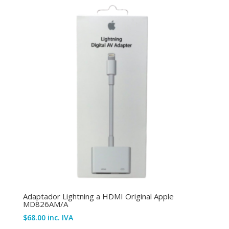
Adaptador Lightning a HDMI Original Apple
MD826AM/A
$
68.00
inc. IVA