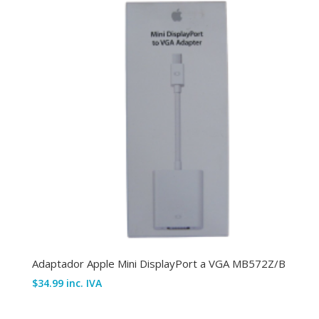
4K
cantidad
Adaptador Apple Mini DisplayPort a VGA MB572Z/B
$
34.99
inc. IVA