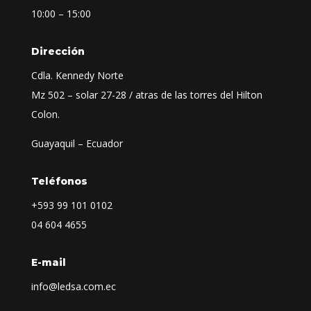
10:00 – 15:00
Dirección
Cdla. Kennedy Norte
Mz 502 – solar 27-28 / atras de las torres del Hilton
Colon.
Guayaquil – Ecuador
Teléfonos
+593
99 101 0102
04 604 4655
E-mail
info@ledsa.com.ec