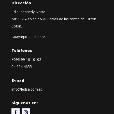
Dirección
Cdla. Kennedy Norte
Mz 502 – solar 27-28 / atras de las torres del Hilton
Colon.
Guayaquil – Ecuador
Teléfonos
+593
99 101 0102
04 604 4655
E-mail
info@ledsa.com.ec
Siguenos en: