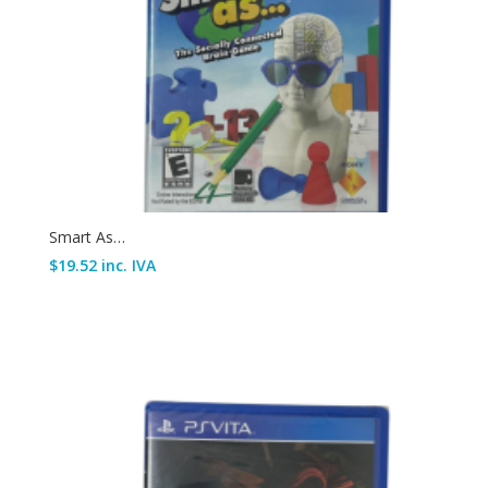
Smart As…
$
19.52
inc. IVA