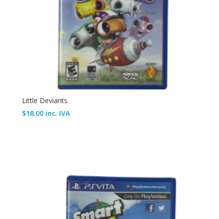
Little Deviants
$
18.00
inc. IVA