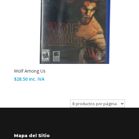
Wolf Among Us
$
28.50
inc. IVA
Mapa del Sitio