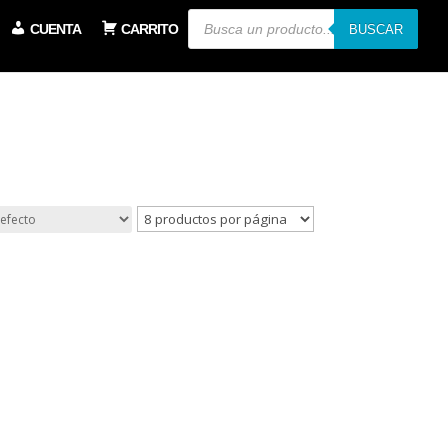
Búsqueda
CUENTA
CARRITO
de
BUSCAR
productos