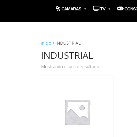
CAMARAS
TV
CONS
Inicio
/ INDUSTRIAL
INDUSTRIAL
Mostrando el único resultado