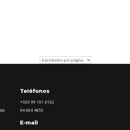
Teléfonos
+593
99 101 0102
las
04 604 4655
E-mail