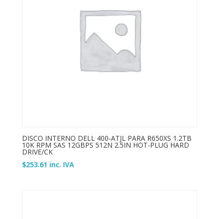
DISCO INTERNO DELL 400-ATJL PARA R650XS 1.2TB
10K RPM SAS 12GBPS 512N 2.5IN HOT-PLUG HARD
DRIVE/CK
$
253.61
inc. IVA