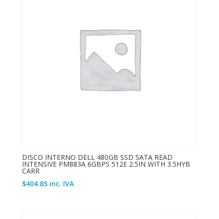
DISCO INTERNO DELL 480GB SSD SATA READ
INTENSIVE PM883A 6GBPS 512E 2.5IN WITH 3.5HYB
CARR
$
404.85
inc. IVA