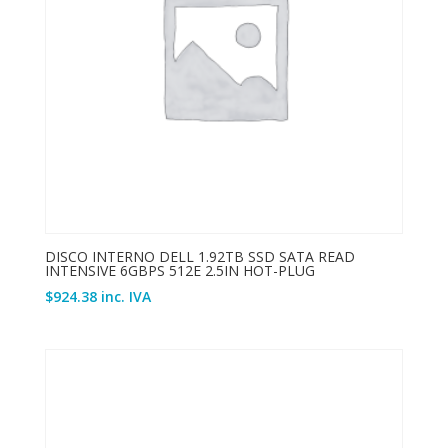
DISCO INTERNO DELL 1.92TB SSD SATA READ
INTENSIVE 6GBPS 512E 2.5IN HOT-PLUG
$
924.38
inc. IVA