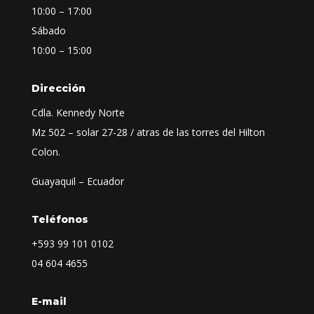
10:00 – 17:00
Sábado
10:00 – 15:00
Dirección
Cdla. Kennedy Norte
Mz 502 – solar 27-28 / atras de las torres del Hilton
Colon.
Guayaquil – Ecuador
Teléfonos
+593
99 101 0102
04 604 4655
E-mail