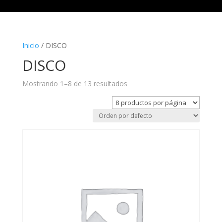
Inicio
/ DISCO
DISCO
Mostrando 1–8 de 13 resultados