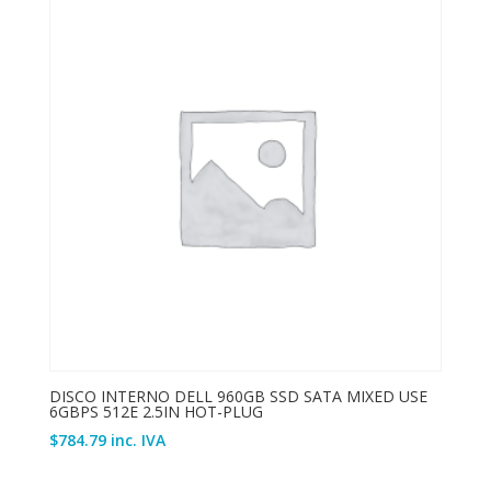
DISCO INTERNO DELL 960GB SSD SATA MIXED USE
6GBPS 512E 2.5IN HOT-PLUG
$
784.79
inc. IVA