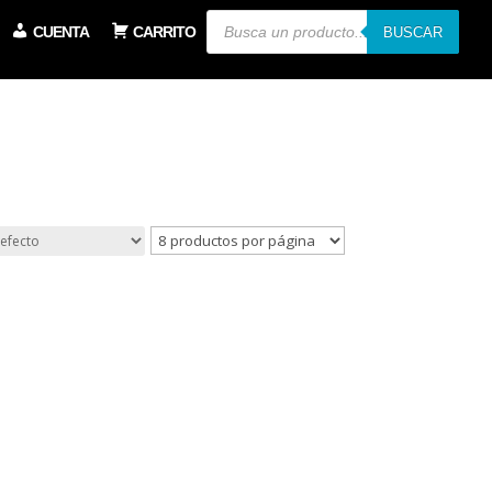
Búsqueda
CUENTA
CARRITO
de
BUSCAR
productos