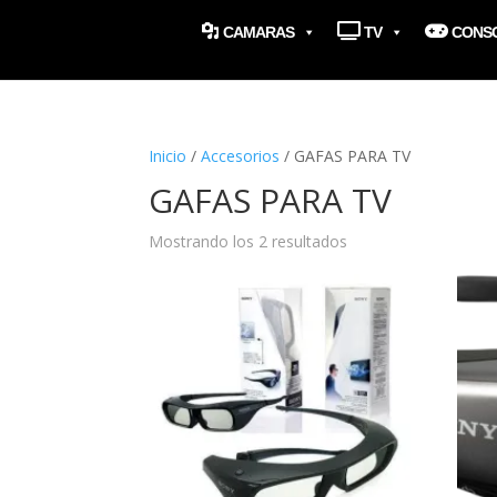
CAMARAS
TV
CONS
Inicio
/
Accesorios
/ GAFAS PARA TV
GAFAS PARA TV
Mostrando los 2 resultados