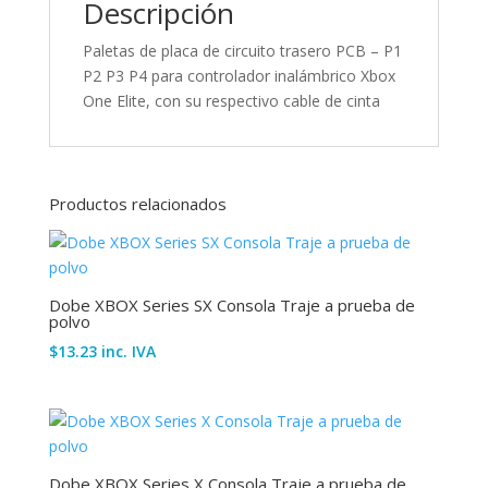
Descripción
de
cinta
Paletas de placa de circuito trasero PCB – P1
cantidad
P2 P3 P4 para controlador inalámbrico Xbox
One Elite, con su respectivo cable de cinta
Productos relacionados
Dobe XBOX Series SX Consola Traje a prueba de
polvo
$
13.23
inc. IVA
Dobe XBOX Series X Consola Traje a prueba de