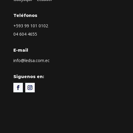
Teléfonos
+593
99 101 0102
04 604 4655
E-mail
info@ledsa.com.ec
Siguenos en: